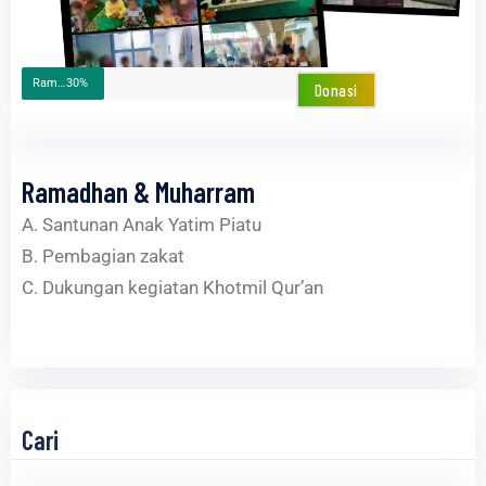
Ramadhan & Muharram
30%
Donasi
Ramadhan & Muharram
A. Santunan Anak Yatim Piatu
B. Pembagian zakat
C. Dukungan kegiatan Khotmil Qur’an
Cari